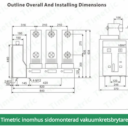
Timetric inomhus sidomonterad vakuumkretsbrytare