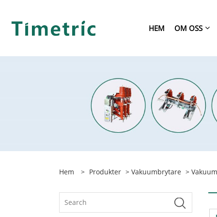
HEM
OM OSS
Hem
>
Produkter
>
Vakuumbrytare
>
Vakuum