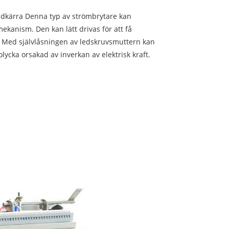
dkärra Denna typ av strömbrytare kan
kanism. Den kan lätt drivas för att få
t. Med självlåsningen av ledskruvsmuttern kan
 olycka orsakad av inverkan av elektrisk kraft.