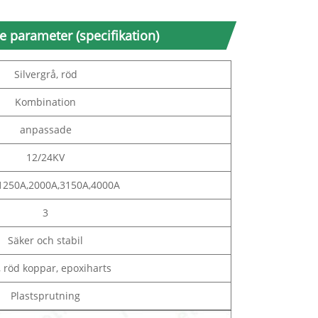
 parameter (specifikation)
Silvergrå, röd
Kombination
anpassade
12/24KV
1250A,2000A,3150A,4000A
3
Säker och stabil
, röd koppar, epoxiharts
Plastsprutning