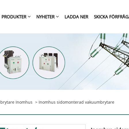
PRODUKTER
NYHETER
LADDA NER
SKICKA FÖRFRÅ
brytare Inomhus
> Inomhus sidomonterad vakuumbrytare